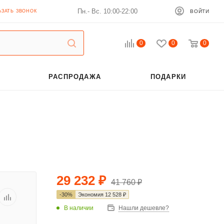
Пн.- Вс. 10:00-22:00
АЗАТЬ ЗВОНОК
ВОЙТИ
0
0
0
РАСПРОДАЖА
ПОДАРКИ
29 232
₽
41 760
₽
-
30
%
Экономия
12 528
₽
В наличии
Нашли дешевле?