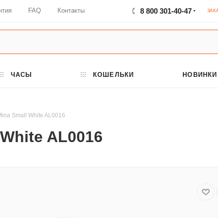
нтия
FAQ
Контакты
8 800 301-40-47
ЗАК
ЧАСЫ
КОШЕЛЬКИ
НОВИНКИ
Mina Small White AL0016
 White AL0016