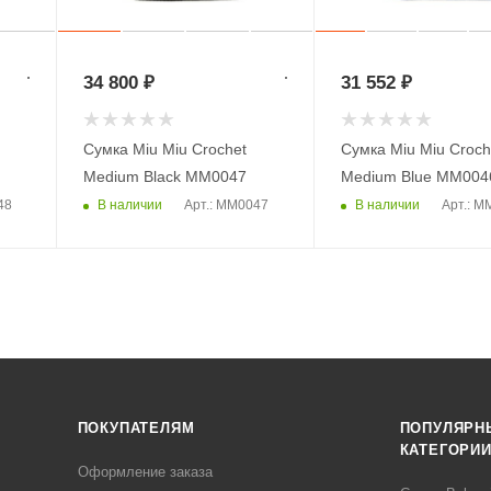
34 800
₽
31 552
₽
Сумка Miu Miu Crochet
Сумка Miu Miu Croch
Medium Black MM0047
Medium Blue MM004
В наличии
В наличии
48
Арт.: MM0047
Арт.: M
ПОКУПАТЕЛЯМ
ПОПУЛЯРН
КАТЕГОРИ
Оформление заказа