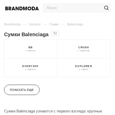
—
—
—
Brandmoda
Каталог
Сумки
Balenciaga
Сумки Balenciaga
52
BB
CRUSH
2 ТОВАРА
7 ТОВАРОВ
EVERYDAY
EXPLORER
2 ТОВАРА
1 ТОВАР
ПОКАЗАТЬ ЕЩЕ
Сумки Balenciaga узнаются с первого взгляда: крупные