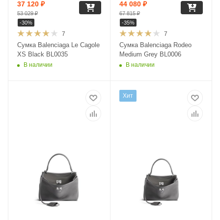
37 120
₽
44 080
₽
53 029
₽
67 815
₽
-
30
%
-
35
%
7
7
Сумка Balenciaga Le Cagole
Сумка Balenciaga Rodeo
XS Black BL0035
Medium Grey BL0006
В наличии
В наличии
Хит