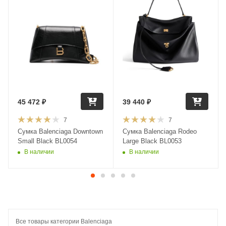
45 472
₽
39 440
₽
7
7
Сумка Balenciaga Downtown
Сумка Balenciaga Rodeo
Small Black BL0054
Large Black BL0053
В наличии
В наличии
Все товары категории Balenciaga