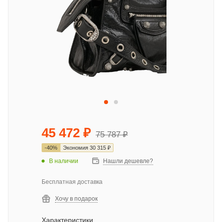
45 472
₽
75 787
₽
-
40
%
Экономия
30 315
₽
В наличии
Нашли дешевле?
Бесплатная доставка
Хочу в подарок
Характеристики