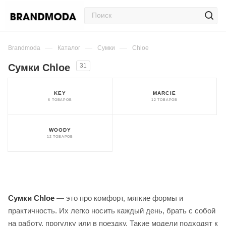
—
—
—
Brandmoda
Каталог
Сумки
Chloe
Сумки Chloe
31
KEY
MARCIE
6 ТОВАРОВ
12 ТОВАРОВ
WOODY
12 ТОВАРОВ
Сумки Chloe
— это про комфорт, мягкие формы и
практичность. Их легко носить каждый день, брать с собой
на работу, прогулку или в поездку. Такие модели подходят к