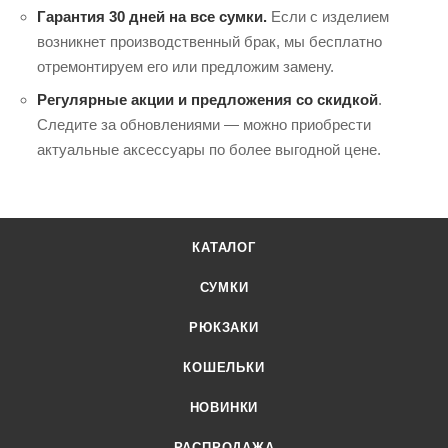
Гарантия 30 дней на все сумки.
Если с изделием
возникнет производственный брак, мы бесплатно
отремонтируем его или предложим замену.
Регулярные акции и предложения со скидкой
.
Следите за обновлениями — можно приобрести
актуальные аксессуары по более выгодной цене.
КАТАЛОГ
СУМКИ
РЮКЗАКИ
КОШЕЛЬКИ
НОВИНКИ
РАСПРОДАЖА