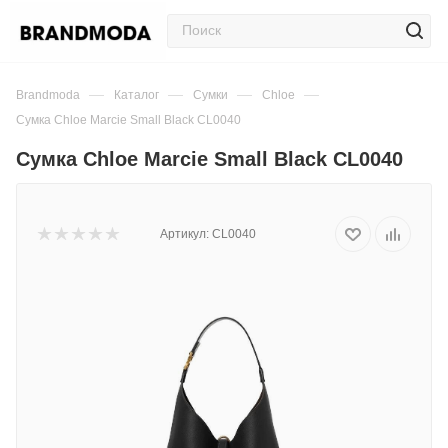
—
—
—
—
Brandmoda
Каталог
Сумки
Chloe
Сумка Chloe Marcie Small Black CL0040
Сумка Chloe Marcie Small Black CL0040
Артикул:
CL0040