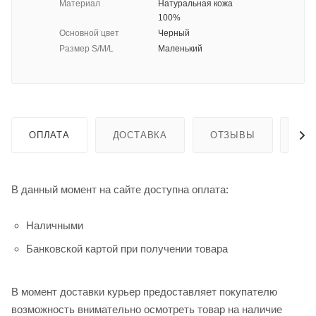
Материал
Натуральная кожа
100%
Основной цвет
Черный
Размер S/M/L
Маленький
ОПЛАТА
ДОСТАВКА
ОТЗЫВЫ
ГА
В данный момент на сайте доступна оплата:
Наличными
Банковской картой при получении товара
В момент доставки курьер предоставляет покупателю
возможность внимательно осмотреть товар на наличие