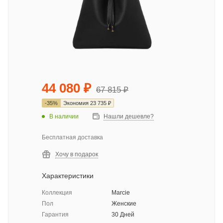
44 080
₽
67 815
₽
-
35
%
Экономия
23 735
₽
В наличии
Нашли дешевле?
Бесплатная доставка
Хочу в подарок
Характеристики
Коллекция
Marcie
Пол
Женские
Гарантия
30 Дней