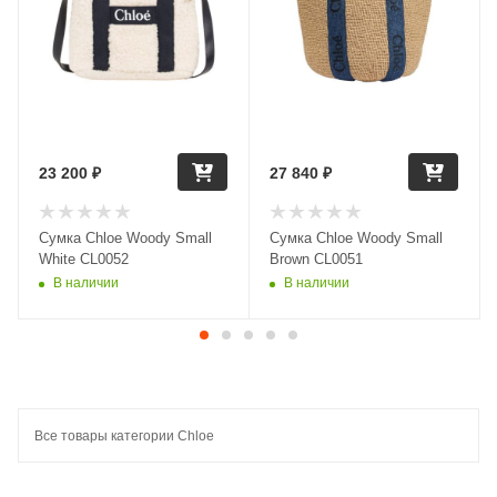
23 200
₽
27 840
₽
Сумка Chloe Woody Small
Сумка Chloe Woody Small
White CL0052
Brown CL0051
В наличии
В наличии
Все товары категории Chloe