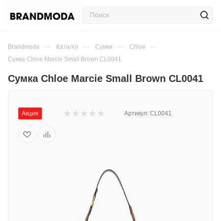
—
—
—
—
Brandmoda
Каталог
Сумки
Chloe
Сумка Chloe Marcie Small Brown CL0041
Сумка Chloe Marcie Small Brown CL0041
Акция
Артикул:
CL0041