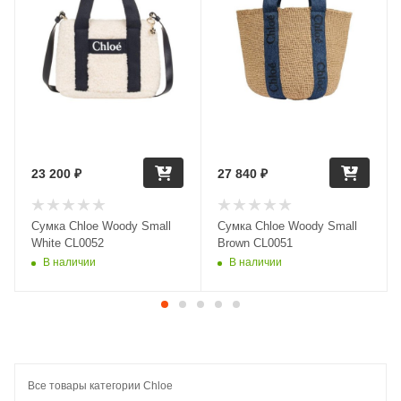
23 200
₽
27 840
₽
Сумка Chloe Woody Small
Сумка Chloe Woody Small
White CL0052
Brown CL0051
В наличии
В наличии
Все товары категории Chloe