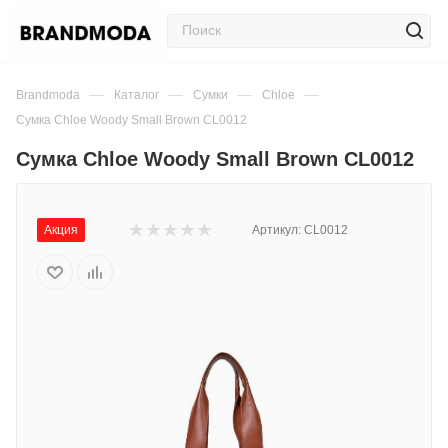
—
—
—
—
Brandmoda
Каталог
Сумки
Chloe
Сумка Chloe Woody Small Brown CL0012
Сумка Chloe Woody Small Brown CL0012
Акция
Артикул:
CL0012