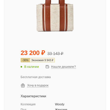
23 200
₽
33 143
₽
-
30
%
Экономия
9 943
₽
В наличии
Нашли дешевле?
Бесплатная доставка
Хочу в подарок
Характеристики
Коллекция
Woody
Пол
Женские