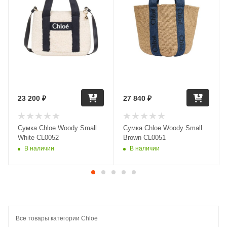
23 200
₽
27 840
₽
Сумка Chloe Woody Small
Сумка Chloe Woody Small
White CL0052
Brown CL0051
В наличии
В наличии
Все товары категории Chloe