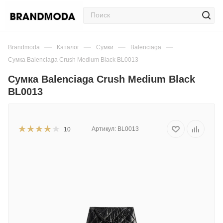
—
—
—
—
Brandmoda
Каталог
Сумки
Balenciaga
Сумка Balenciaga Crush Medium Black BL0013
Сумка Balenciaga Crush Medium Black
BL0013
Артикул:
BL0013
10