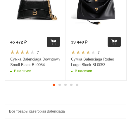
45 472
₽
39 440
₽
7
7
Сумка Balenciaga Downtown
Сумка Balenciaga Rodeo
Small Black BL0054
Large Black BL0053
В наличии
В наличии
Все товары категории Balenciaga