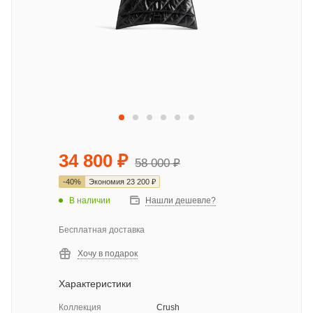
34 800
₽
58 000
₽
-
40
%
Экономия
23 200
₽
В наличии
Нашли дешевле?
Бесплатная доставка
Хочу в подарок
Характеристики
Коллекция
Crush