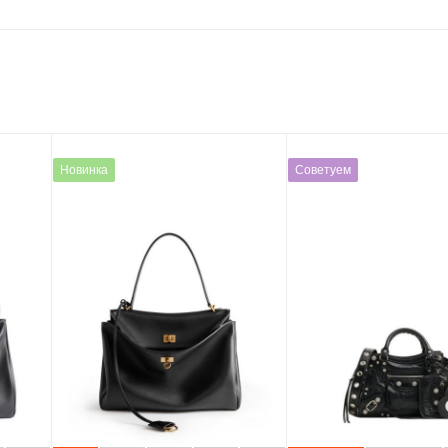
Новинка
Советуем