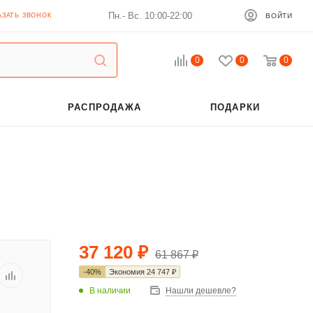
Пн.- Вс. 10:00-22:00
АЗАТЬ ЗВОНОК
ВОЙТИ
0
0
0
РАСПРОДАЖА
ПОДАРКИ
37 120
₽
61 867
₽
-
40
%
Экономия
24 747
₽
В наличии
Нашли дешевле?