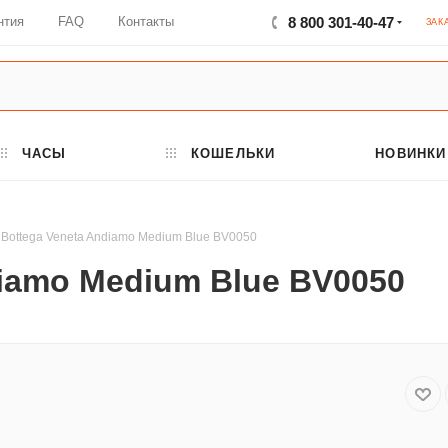
нтия
FAQ
Контакты
8 800 301-40-47
ЗАК
ЧАСЫ
КОШЕЛЬКИ
НОВИНКИ
 Bottega Veneta Andiamo Medium Blue BV0050
diamo Medium Blue BV0050