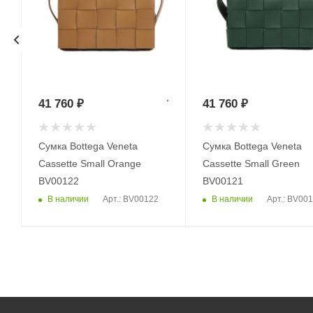
41 760
₽
41 760
₽
Сумка Bottega Veneta
Сумка Bottega Veneta
Cassette Small Orange
Cassette Small Green
BV00122
BV00121
В наличии
В наличии
Арт.: BV00122
Арт.: BV00