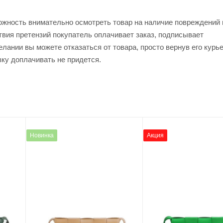
ожность внимательно осмотреть товар на наличие повреждений 
твия претензий покупатель оплачивает заказ, подписывает
лании вы можете отказаться от товара, просто вернув его курь
вку доплачивать не придется.
Новинка
Акция