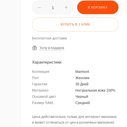
В КОРЗИНУ
КУПИТЬ В 1 КЛИК
Бесплатная доставка
Хочу в подарок
Характеристики
Коллекция
Marmont
Пол
Женские
Гарантия
30 Дней
Материал
Натуральная кожа 100%
Основной цвет
Черный
Размер S/M/L
Средний
Цена действительна только для интернет-магазина
и может отличаться от цен в розничных магазинах