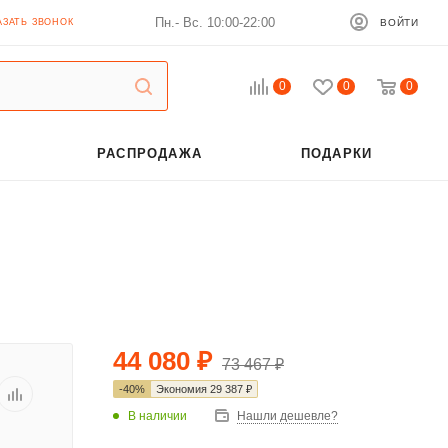
Пн.- Вс. 10:00-22:00
АЗАТЬ ЗВОНОК
ВОЙТИ
0
0
0
РАСПРОДАЖА
ПОДАРКИ
44 080
₽
73 467
₽
-
40
%
Экономия
29 387
₽
В наличии
Нашли дешевле?