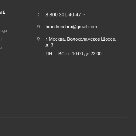
ЫЕ
8 800 301-40-47
И
brandmodaru@gmail.com
iaga
г. Москва, Волоколамское Шоссе,
u
д. 3
e
ПН. – ВС.: с 10:00 до 22:00