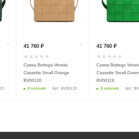
41 760
₽
41 760
₽
Сумка Bottega Veneta
Сумка Bottega Venet
Cassette Small Orange
Cassette Small Gree
BV00120
BV00119
В наличии
В наличии
121
Арт.: BV00120
Арт.: B