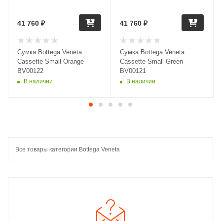
41 760
₽
41 760
₽
Сумка Bottega Veneta
Сумка Bottega Veneta
Cassette Small Orange
Cassette Small Green
BV00122
BV00121
В наличии
В наличии
Все товары категории Bottega Veneta