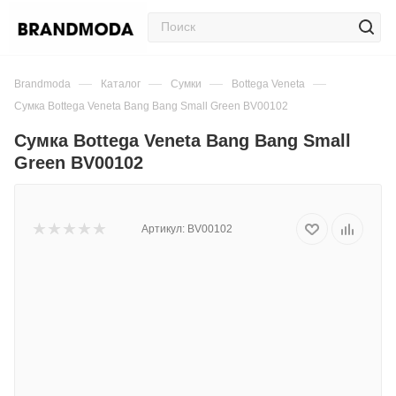
—
—
—
—
Brandmoda
Каталог
Сумки
Bottega Veneta
Сумка Bottega Veneta Bang Bang Small Green BV00102
Сумка Bottega Veneta Bang Bang Small
Green BV00102
Артикул:
BV00102