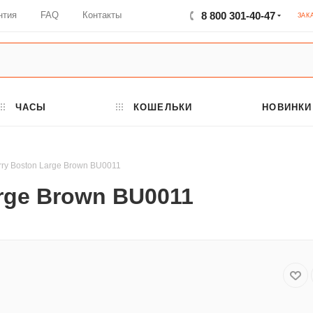
нтия
FAQ
Контакты
8 800 301-40-47
ЗАК
ЧАСЫ
КОШЕЛЬКИ
НОВИНКИ
rry Boston Large Brown BU0011
rge Brown BU0011