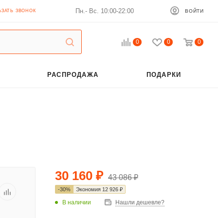
Пн.- Вс. 10:00-22:00
АЗАТЬ ЗВОНОК
ВОЙТИ
0
0
0
РАСПРОДАЖА
ПОДАРКИ
30 160
₽
43 086
₽
-
30
%
Экономия
12 926
₽
В наличии
Нашли дешевле?