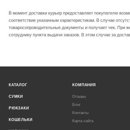
В момент доставки курьер предоставляет покупателю возм
соответствие указанным характеристикам. В случае отсутс
товаросопроводительные документы и получает чек. При же
сотруднику пункта выдачи заказов. В этом случае за доста
КАТАЛОГ
КОМПАНИЯ
СУМКИ
Отзывы
Блог
РЮКЗАКИ
Контакты
КОШЕЛЬКИ
Карта сайта