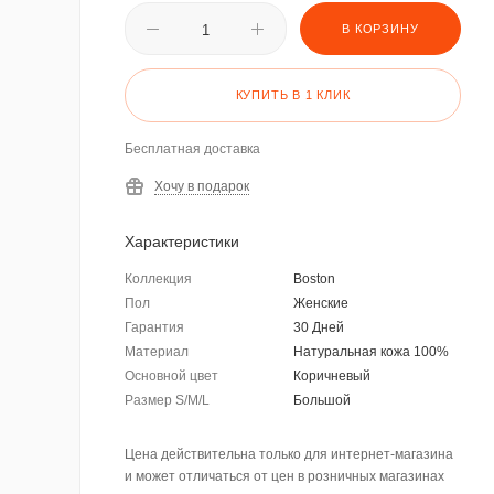
В КОРЗИНУ
КУПИТЬ В 1 КЛИК
Бесплатная доставка
Хочу в подарок
Характеристики
Коллекция
Boston
Пол
Женские
Гарантия
30 Дней
Материал
Натуральная кожа 100%
Основной цвет
Коричневый
Размер S/M/L
Большой
Цена действительна только для интернет-магазина
и может отличаться от цен в розничных магазинах