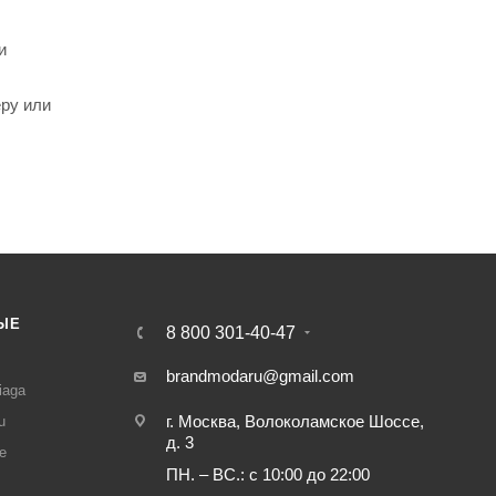
и
еру или
ЫЕ
8 800 301-40-47
И
brandmodaru@gmail.com
iaga
г. Москва, Волоколамское Шоссе,
u
д. 3
e
ПН. – ВС.: с 10:00 до 22:00