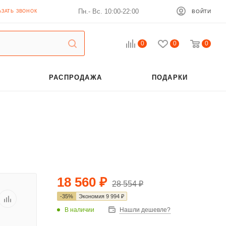
Пн.- Вс. 10:00-22:00
АЗАТЬ ЗВОНОК
ВОЙТИ
0
0
0
РАСПРОДАЖА
ПОДАРКИ
18 560
₽
28 554
₽
-
35
%
Экономия
9 994
₽
В наличии
Нашли дешевле?