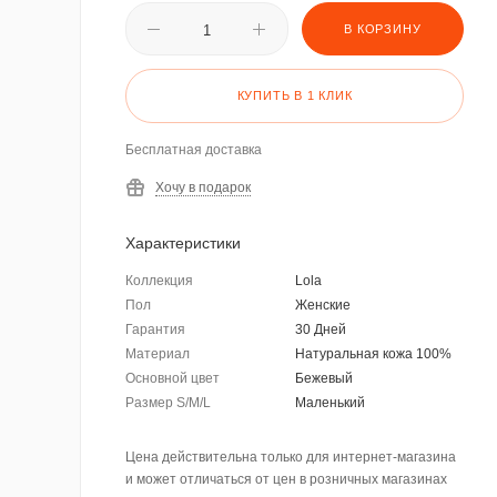
В КОРЗИНУ
КУПИТЬ В 1 КЛИК
Бесплатная доставка
Хочу в подарок
Характеристики
Коллекция
Lola
Пол
Женские
Гарантия
30 Дней
Материал
Натуральная кожа 100%
Основной цвет
Бежевый
Размер S/M/L
Маленький
Цена действительна только для интернет-магазина
и может отличаться от цен в розничных магазинах