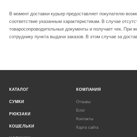
В момент доставки курьер предоставляет покупателю возм
соответствие указанным характеристикам. В случае отсутс
товаросопроводительные документы и получает чек. При же
сотруднику пункта выдачи заказов. В этом случае за доста
КАТАЛОГ
КОМПАНИЯ
СУМКИ
Отзывы
Блог
РЮКЗАКИ
Контакты
КОШЕЛЬКИ
Карта сайта