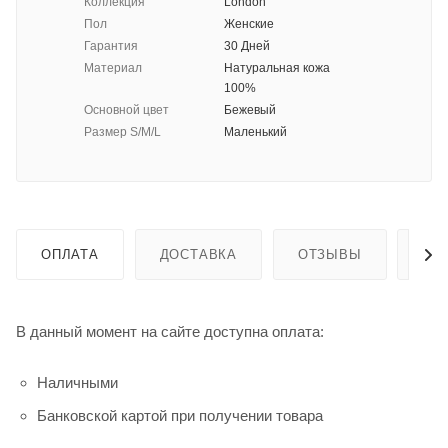
Коллекция
London
Пол
Женские
Гарантия
30 Дней
Материал
Натуральная кожа
100%
Основной цвет
Бежевый
Размер S/M/L
Маленький
ОПЛАТА
ДОСТАВКА
ОТЗЫВЫ
ГА
В данный момент на сайте доступна оплата:
Наличными
Банковской картой при получении товара