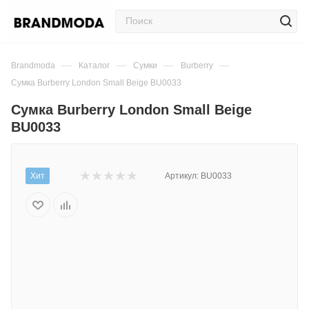
—
—
—
—
Brandmoda
Каталог
Сумки
Burberry
Сумка Burberry London Small Beige BU0033
Сумка Burberry London Small Beige
BU0033
Хит
Артикул:
BU0033