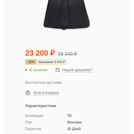
23 200
₽
33 143
₽
-
30
%
Экономия
9 943
₽
В наличии
Нашли дешевле?
Бесплатная доставка
Хочу в подарок
Характеристики
Коллекция
TB
Пол
Женские
Гарантия
30 Дней