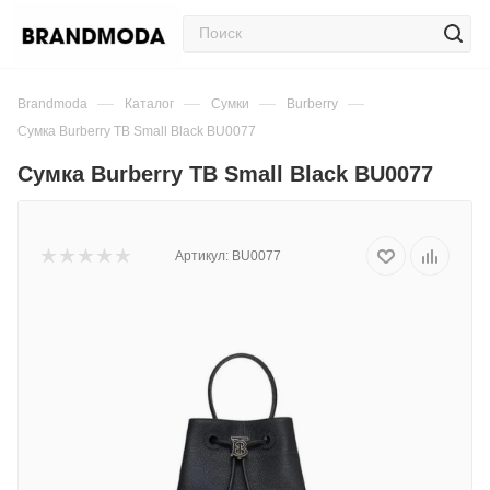
—
—
—
—
Brandmoda
Каталог
Сумки
Burberry
Сумка Burberry TB Small Black BU0077
Сумка Burberry TB Small Black BU0077
Артикул:
BU0077