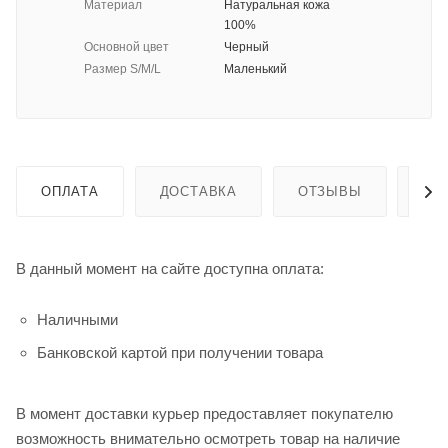
Материал
Натуральная кожа
100%
Основной цвет
Черный
Размер S/M/L
Маленький
ОПЛАТА
ДОСТАВКА
ОТЗЫВЫ
ГА
В данный момент на сайте доступна оплата:
Наличными
Банковской картой при получении товара
В момент доставки курьер предоставляет покупателю
возможность внимательно осмотреть товар на наличие