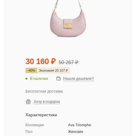
30 160
₽
50 267
₽
-
40
%
Экономия
20 107
₽
В наличии
Нашли дешевле?
Бесплатная доставка
Хочу в подарок
Характеристики
Коллекция
Ava Triomphe
Пол
Женские