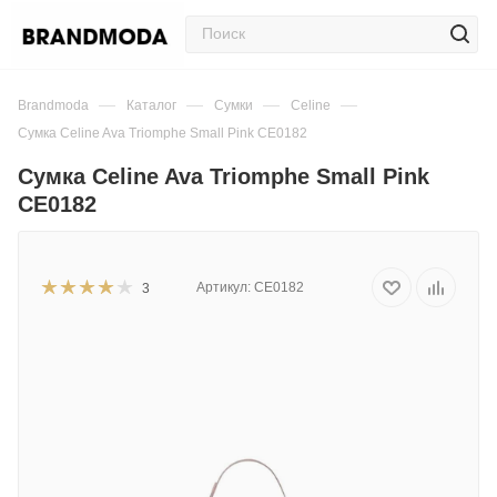
—
—
—
—
Brandmoda
Каталог
Сумки
Celine
Сумка Celine Ava Triomphe Small Pink CE0182
Сумка Celine Ava Triomphe Small Pink
CE0182
Артикул:
CE0182
3