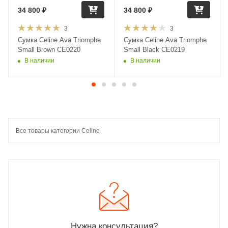
34 800
₽
34 800
₽
3
3
Сумка Celine Ava Triomphe
Сумка Celine Ava Triomphe
Small Brown CE0220
Small Black CE0219
В наличии
В наличии
Все товары категории Celine
Нужна консультация?