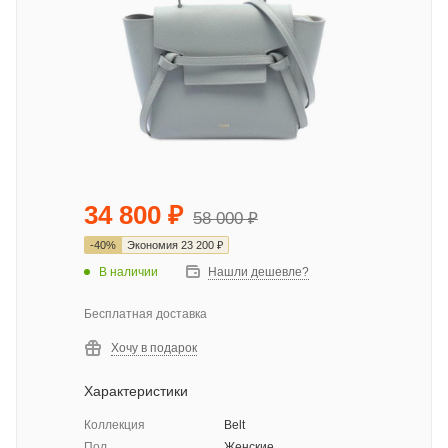
34 800
₽
58 000
₽
-
40
%
Экономия
23 200
₽
В наличии
Нашли дешевле?
Бесплатная доставка
Хочу в подарок
Характеристики
Коллекция
Belt
Пол
Женские