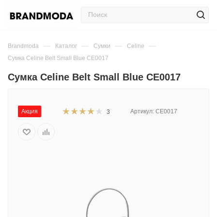
—
—
—
—
Brandmoda
Каталог
Сумки
Celine
Сумка Celine Belt Small Blue CE0017
Сумка Celine Belt Small Blue CE0017
Акция
Артикул:
CE0017
3