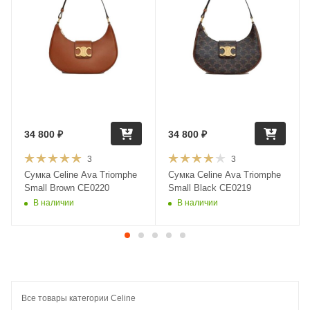
34 800
₽
34 800
₽
3
3
Сумка Celine Ava Triomphe
Сумка Celine Ava Triomphe
Small Brown CE0220
Small Black CE0219
В наличии
В наличии
Все товары категории Celine