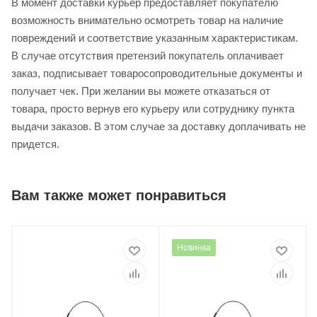
В момент доставки курьер предоставляет покупателю
возможность внимательно осмотреть товар на наличие
повреждений и соответствие указанным характеристикам.
В случае отсутствия претензий покупатель оплачивает
заказ, подписывает товаросопроводительные документы и
получает чек. При желании вы можете отказаться от
товара, просто вернув его курьеру или сотруднику пункта
выдачи заказов. В этом случае за доставку доплачивать не
придется.
Вам также может понравиться
Новинка