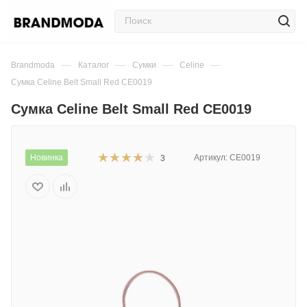
—
—
—
—
Brandmoda
Каталог
Сумки
Celine
Сумка Celine Belt Small Red CE0019
Сумка Celine Belt Small Red CE0019
Новинка
Артикул:
CE0019
3