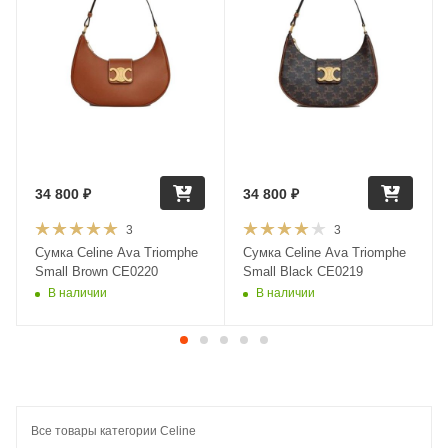
34 800
₽
34 800
₽
3
3
Сумка Celine Ava Triomphe
Сумка Celine Ava Triomphe
Small Brown CE0220
Small Black CE0219
В наличии
В наличии
Все товары категории Celine