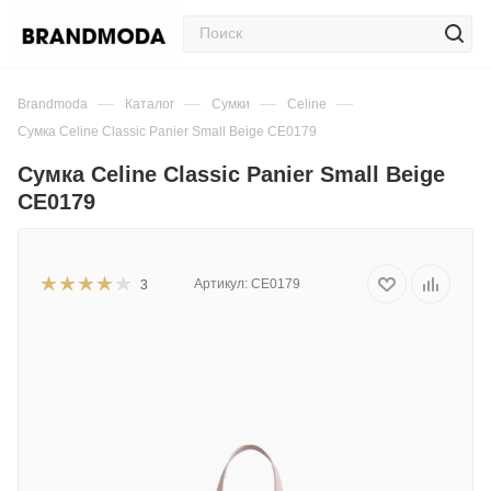
—
—
—
—
Brandmoda
Каталог
Сумки
Celine
Сумка Celine Classic Panier Small Beige CE0179
Сумка Celine Classic Panier Small Beige
CE0179
Артикул:
CE0179
3