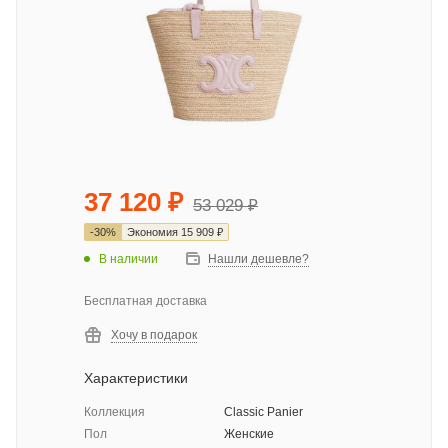
37 120
₽
53 029
₽
-
30
%
Экономия
15 909
₽
В наличии
Нашли дешевле?
Бесплатная доставка
Хочу в подарок
Характеристики
Коллекция
Classic Panier
Пол
Женские