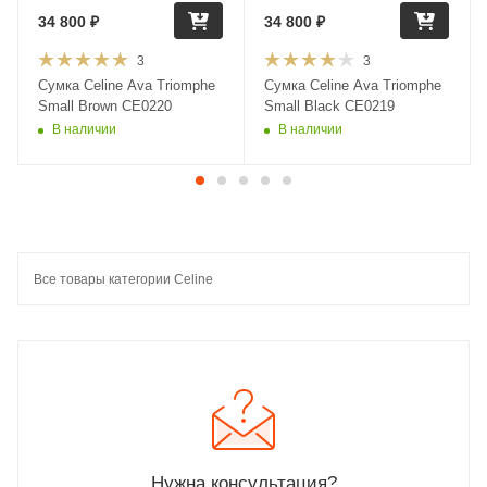
34 800
₽
34 800
₽
3
3
Сумка Celine Ava Triomphe
Сумка Celine Ava Triomphe
Small Brown CE0220
Small Black CE0219
В наличии
В наличии
Все товары категории Celine
Нужна консультация?