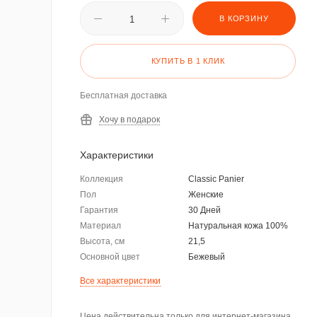
В КОРЗИНУ
КУПИТЬ В 1 КЛИК
Бесплатная доставка
Хочу в подарок
Характеристики
Коллекция
Classic Panier
Пол
Женские
Гарантия
30 Дней
Материал
Натуральная кожа 100%
Высота, см
21,5
Основной цвет
Бежевый
Все характеристики
Цена действительна только для интернет-магазина