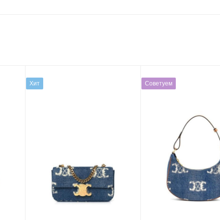
Хит
Советуем