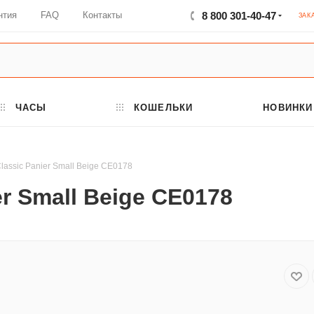
нтия
FAQ
Контакты
8 800 301-40-47
ЗАК
ЧАСЫ
КОШЕЛЬКИ
НОВИНКИ
lassic Panier Small Beige CE0178
er Small Beige CE0178