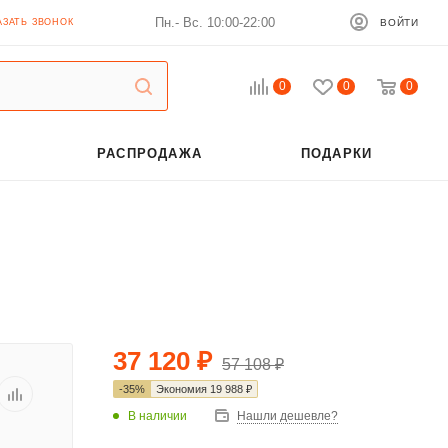
Пн.- Вс. 10:00-22:00
АЗАТЬ ЗВОНОК
ВОЙТИ
0
0
0
РАСПРОДАЖА
ПОДАРКИ
37 120
₽
57 108
₽
-
35
%
Экономия
19 988
₽
В наличии
Нашли дешевле?