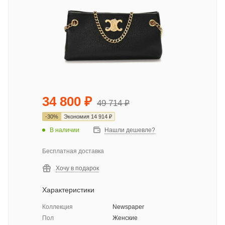
34 800
₽
49 714
₽
-
30
%
Экономия
14 914
₽
В наличии
Нашли дешевле?
Бесплатная доставка
Хочу в подарок
Характеристики
Коллекция
Newspaper
Пол
Женские