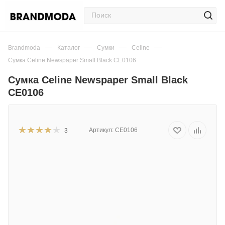
—
—
—
—
Brandmoda
Каталог
Сумки
Celine
Сумка Celine Newspaper Small Black CE0106
Сумка Celine Newspaper Small Black
CE0106
Артикул:
CE0106
3