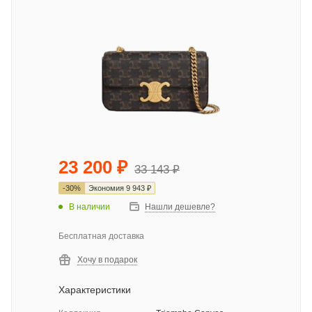
23 200
₽
33 143
₽
-
30
%
Экономия
9 943
₽
В наличии
Нашли дешевле?
Бесплатная доставка
Хочу в подарок
Характеристики