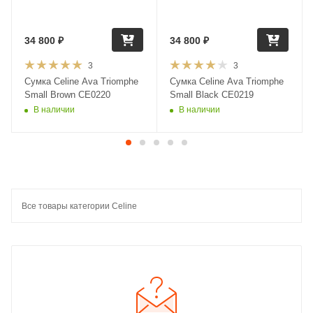
34 800
₽
34 800
₽
3
3
Сумка Celine Ava Triomphe
Сумка Celine Ava Triomphe
Small Brown CE0220
Small Black CE0219
В наличии
В наличии
Все товары категории Celine