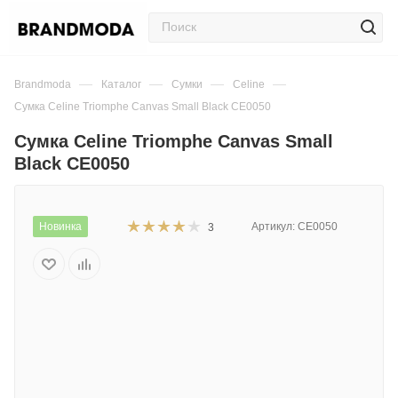
—
—
—
—
Brandmoda
Каталог
Сумки
Celine
Сумка Celine Triomphe Canvas Small Black CE0050
Сумка Celine Triomphe Canvas Small
Black CE0050
Новинка
Артикул:
CE0050
3