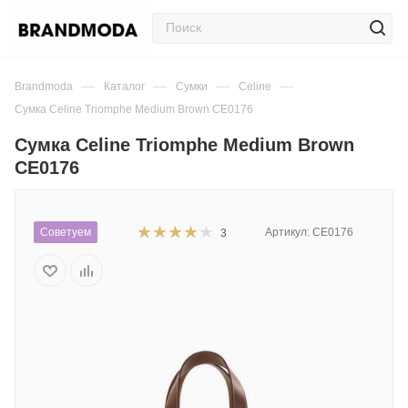
—
—
—
—
Brandmoda
Каталог
Сумки
Celine
Сумка Celine Triomphe Medium Brown CE0176
Сумка Celine Triomphe Medium Brown
CE0176
Советуем
Артикул:
CE0176
3