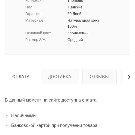
Коллекция
Triomphe
Пол
Женские
Гарантия
30 Дней
Материал
Натуральная кожа
100%
Основной цвет
Коричневый
Размер S/M/L
Средний
ОПЛАТА
ДОСТАВКА
ОТЗЫВЫ
ГА
В данный момент на сайте доступна оплата:
Наличными
Банковской картой при получении товара