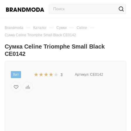
—
—
—
—
Brandmoda
Каталог
Сумки
Celine
Сумка Celine Triomphe Small Black CE0142
Сумка Celine Triomphe Small Black
CE0142
Хит
Артикул:
CE0142
3