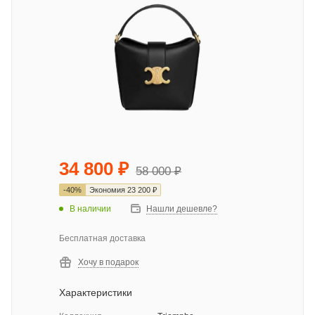
34 800
₽
58 000
₽
-
40
%
Экономия
23 200
₽
В наличии
Нашли дешевле?
Бесплатная доставка
Хочу в подарок
Характеристики