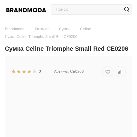
—
—
—
—
Brandmoda
Каталог
Сумки
Celine
Сумка Celine Triomphe Small Red CE0206
Сумка Celine Triomphe Small Red CE0206
Артикул:
CE0206
3