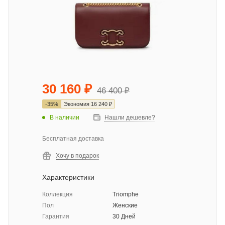
30 160
₽
46 400
₽
-
35
%
Экономия
16 240
₽
В наличии
Нашли дешевле?
Бесплатная доставка
Хочу в подарок
Характеристики
Коллекция
Triomphe
Пол
Женские
Гарантия
30 Дней