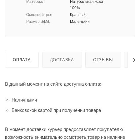
Материал
Натуральная кожа
100%
Основной цвет
Красный
Размер S/M/L
Маленький
ОПЛАТА
ДОСТАВКА
ОТЗЫВЫ
ГА
В данный момент на сайте доступна оплата:
Наличными
Банковской картой при получении товара
В момент доставки курьер предоставляет покупателю
возможность внимательно осмотреть товар на наличие