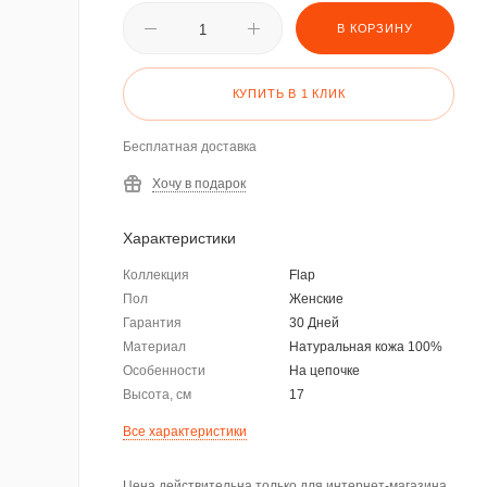
В КОРЗИНУ
КУПИТЬ В 1 КЛИК
Бесплатная доставка
Хочу в подарок
Характеристики
Коллекция
Flap
Пол
Женские
Гарантия
30 Дней
Материал
Натуральная кожа 100%
Особенности
На цепочке
Высота, см
17
Все характеристики
Цена действительна только для интернет-магазина