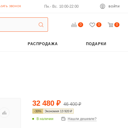
Пн.- Вс. 10:00-22:00
АЗАТЬ ЗВОНОК
ВОЙТИ
0
0
0
РАСПРОДАЖА
ПОДАРКИ
32 480
₽
46 400
₽
-
30
%
Экономия
13 920
₽
В наличии
Нашли дешевле?