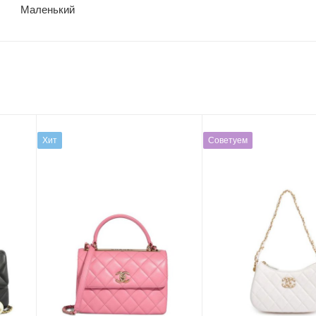
Маленький
Хит
Советуем