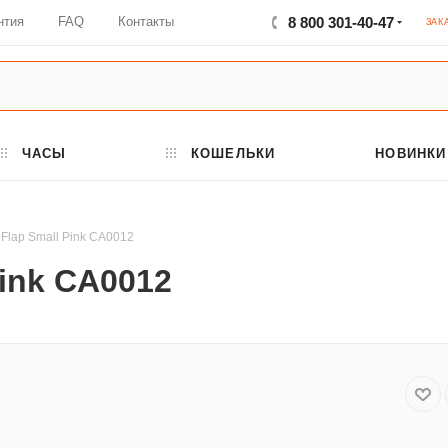
нтия
FAQ
Контакты
8 800 301-40-47
ЗАК
ЧАСЫ
КОШЕЛЬКИ
НОВИНКИ
Flap Small Pink CA0012
Pink CA0012