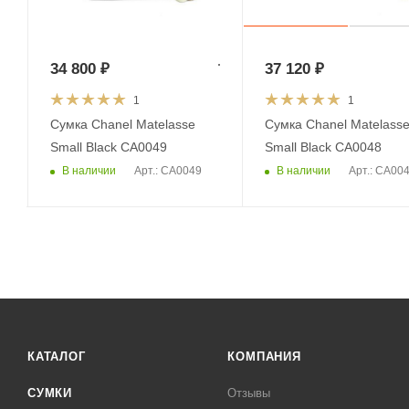
34 800
₽
37 120
₽
1
1
Сумка Chanel Matelasse
Сумка Chanel Matelass
Small Black CA0049
Small Black CA0048
В наличии
В наличии
Арт.: CA0049
Арт.: CA00
КАТАЛОГ
КОМПАНИЯ
СУМКИ
Отзывы