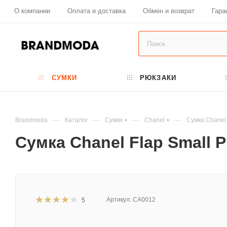
О компании
Оплата и доставка
Обмен и возврат
Гара
СУМКИ
РЮКЗАКИ
—
—
—
—
Brandmoda
Каталог
Сумки
Chanel
Сумка Chanel 
Сумка Chanel Flap Small 
Артикул:
CA0012
5