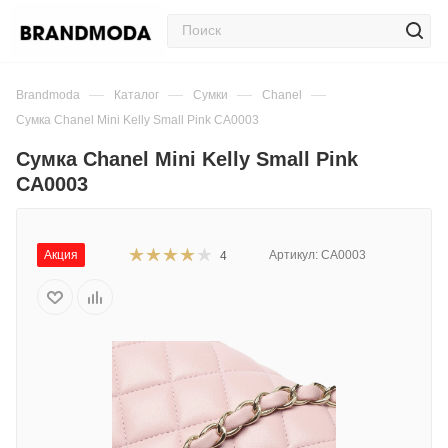
—
—
—
—
Brandmoda
Каталог
Сумки
Chanel
Сумка Chanel Mini Kelly Small Pink CA0003
Сумка Chanel Mini Kelly Small Pink
CA0003
Акция
Артикул:
CA0003
4