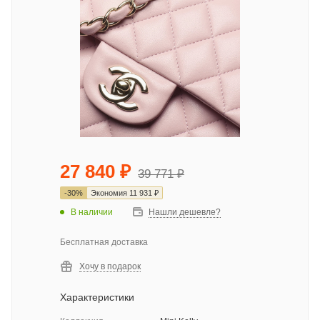
27 840
₽
39 771
₽
-
30
%
Экономия
11 931
₽
В наличии
Нашли дешевле?
Бесплатная доставка
Хочу в подарок
Характеристики