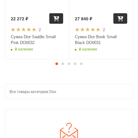
22 272
₽
27 840
₽
2
2
Сумка Dior Saddle Small
Сумка Dior Book Small
Pink DO0032
Black DO0031
В наличии
В наличии
Все товары категории Dior