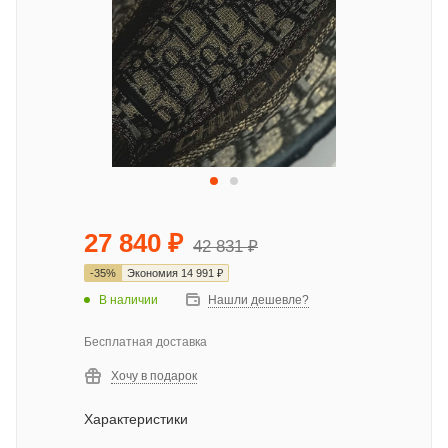
27 840
₽
42 831
₽
-
35
%
Экономия
14 991
₽
В наличии
Нашли дешевле?
Бесплатная доставка
Хочу в подарок
Характеристики