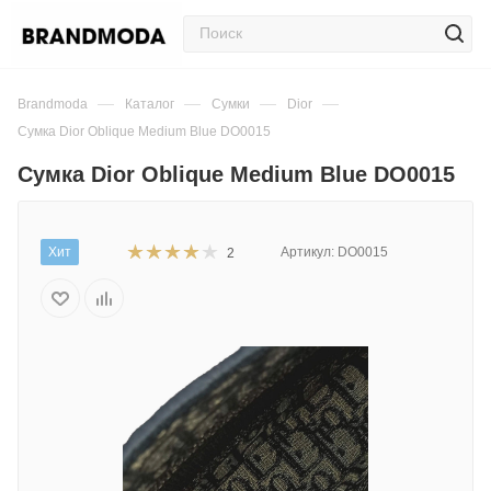
—
—
—
—
Brandmoda
Каталог
Сумки
Dior
Сумка Dior Oblique Medium Blue DO0015
Сумка Dior Oblique Medium Blue DO0015
Хит
Артикул:
DO0015
2