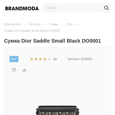
—
—
—
—
Brandmoda
Каталог
Сумки
Dior
Сумка Dior Saddle Small Black DO0001
Сумка Dior Saddle Small Black DO0001
Хит
Артикул:
DO0001
10