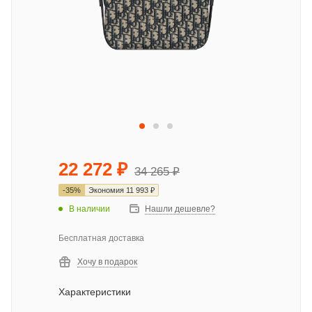
22 272
₽
34 265
₽
-
35
%
Экономия
11 993
₽
В наличии
Нашли дешевле?
Бесплатная доставка
Хочу в подарок
Характеристики