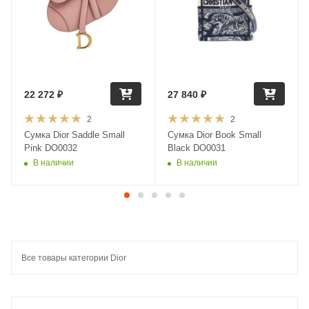
22 272
₽
27 840
₽
2
2
Сумка Dior Saddle Small
Сумка Dior Book Small
Pink DO0032
Black DO0031
В наличии
В наличии
Все товары категории Dior