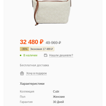
32 480
₽
49 969
₽
-
35
%
Экономия
17 489
₽
В наличии
Нашли дешевле?
Бесплатная доставка
Хочу в подарок
Характеристики
Коллекция
Cubi
Пол
Женские
Гарантия
30 Дней