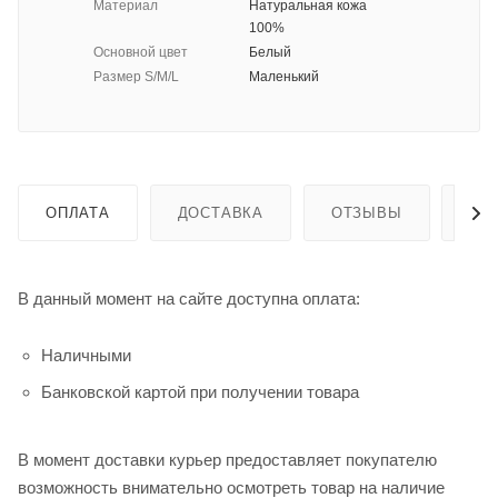
Материал
Натуральная кожа
100%
Основной цвет
Белый
Размер S/M/L
Маленький
ОПЛАТА
ДОСТАВКА
ОТЗЫВЫ
ГА
В данный момент на сайте доступна оплата:
Наличными
Банковской картой при получении товара
В момент доставки курьер предоставляет покупателю
возможность внимательно осмотреть товар на наличие