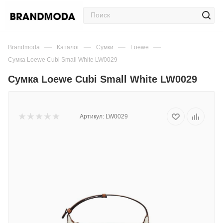
—
—
—
—
Brandmoda
Каталог
Сумки
Loewe
Сумка Loewe Cubi Small White LW0029
Сумка Loewe Cubi Small White LW0029
Артикул:
LW0029