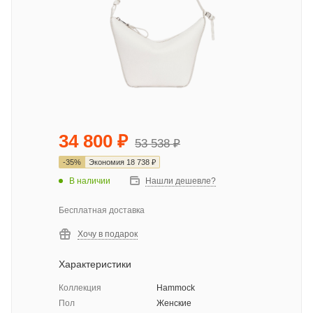
34 800
₽
53 538
₽
-
35
%
Экономия
18 738
₽
В наличии
Нашли дешевле?
Бесплатная доставка
Хочу в подарок
Характеристики
Коллекция
Hammock
Пол
Женские