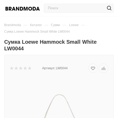
—
—
—
—
Brandmoda
Каталог
Сумки
Loewe
Сумка Loewe Hammock Small White LW0044
Сумка Loewe Hammock Small White
LW0044
Артикул:
LW0044