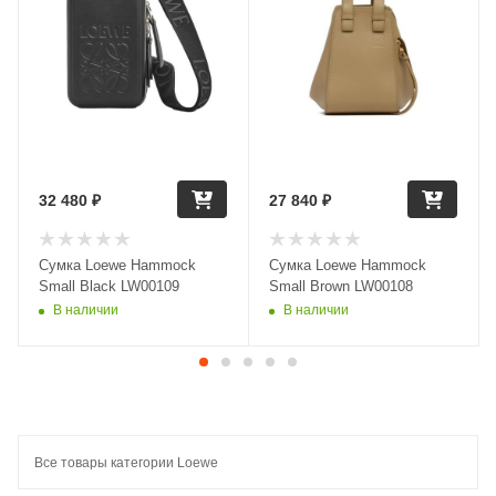
32 480
₽
27 840
₽
Сумка Loewe Hammock
Сумка Loewe Hammock
Small Black LW00109
Small Brown LW00108
В наличии
В наличии
Все товары категории Loewe