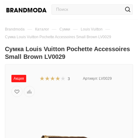
—
—
—
—
Brandmoda
Каталог
Сумки
Louis Vuitton
Сумка Louis Vuitton Pochette Accessoires Small Brown LV0029
Сумка Louis Vuitton Pochette Accessoires
Small Brown LV0029
Акция
Артикул:
LV0029
3