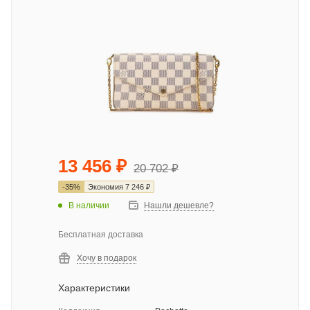
13 456
₽
20 702
₽
-
35
%
Экономия
7 246
₽
В наличии
Нашли дешевле?
Бесплатная доставка
Хочу в подарок
Характеристики