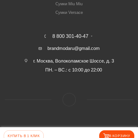
Сумки Miu Miu
Сумки Versace
8 800 301-40-47
brandmodaru@gmail.com
г. Москва, Волоколамское Шоссе, д. 3
ПН. – ВС.: с 10:00 до 22:00
КУПИТЬ В 1 КЛИК
В КОРЗИНУ