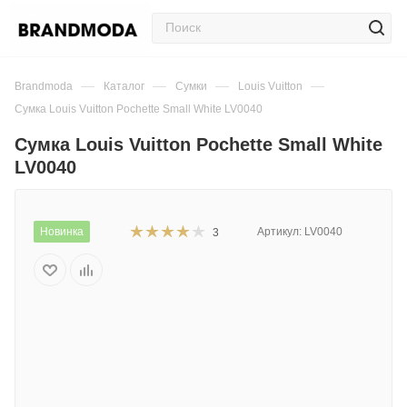
—
—
—
—
Brandmoda
Каталог
Сумки
Louis Vuitton
Сумка Louis Vuitton Pochette Small White LV0040
Сумка Louis Vuitton Pochette Small White
LV0040
Новинка
Артикул:
LV0040
3