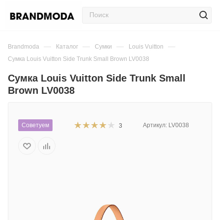
—
—
—
—
Brandmoda
Каталог
Сумки
Louis Vuitton
Сумка Louis Vuitton Side Trunk Small Brown LV0038
Сумка Louis Vuitton Side Trunk Small
Brown LV0038
Советуем
Артикул:
LV0038
3