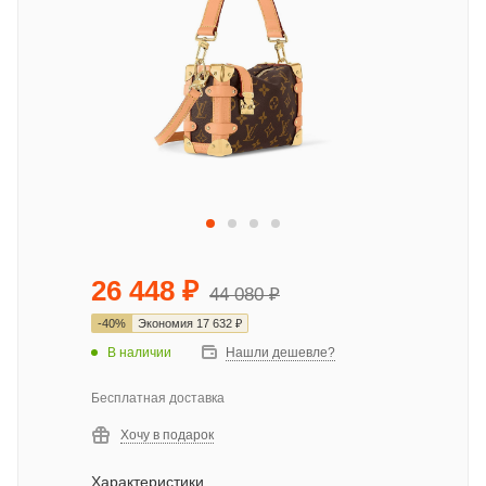
26 448
₽
44 080
₽
-
40
%
Экономия
17 632
₽
В наличии
Нашли дешевле?
Бесплатная доставка
Хочу в подарок
Характеристики