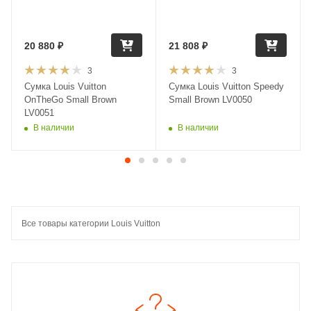
20 880
₽
21 808
₽
3
3
Сумка Louis Vuitton
Сумка Louis Vuitton Speedy
OnTheGo Small Brown
Small Brown LV0050
LV0051
В наличии
В наличии
Все товары категории Louis Vuitton