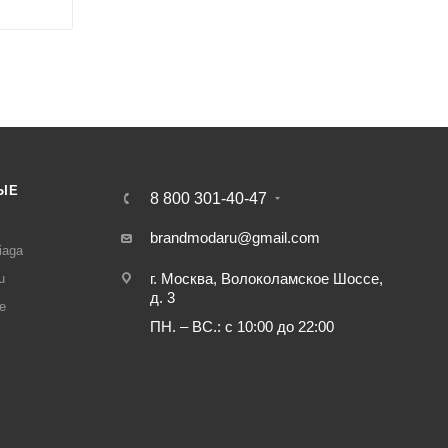
ЫЕ
8 800 301-40-47
И
brandmodaru@gmail.com
iaga
г. Москва, Волоколамское Шоссе,
u
д. 3
e
ПН. – ВС.: с 10:00 до 22:00