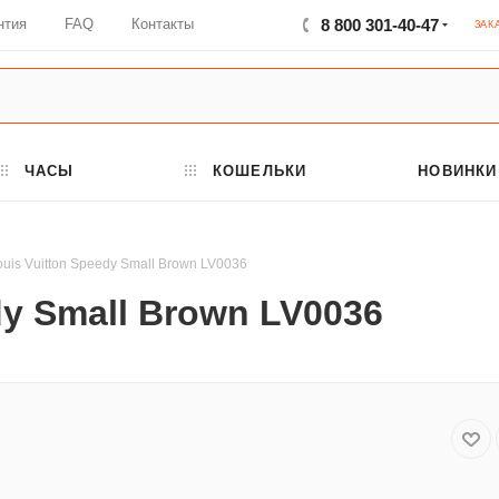
нтия
FAQ
Контакты
8 800 301-40-47
ЗАК
ЧАСЫ
КОШЕЛЬКИ
НОВИНКИ
uis Vuitton Speedy Small Brown LV0036
dy Small Brown LV0036