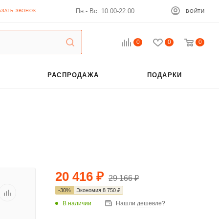
Пн.- Вс. 10:00-22:00
АЗАТЬ ЗВОНОК
ВОЙТИ
0
0
0
РАСПРОДАЖА
ПОДАРКИ
20 416
₽
29 166
₽
-
30
%
Экономия
8 750
₽
В наличии
Нашли дешевле?