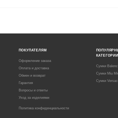
ПОКУПАТЕЛЯМ
ПОПУЛЯРН
КАТЕГОРИ
Оформление заказа
Сумки Balenc
Оплата и доставка
Сумки Miu Mi
Обмен и возврат
Сумки Versac
Гарантия
Вопросы и ответы
Уход за изделиями
Политика конфиденциальности