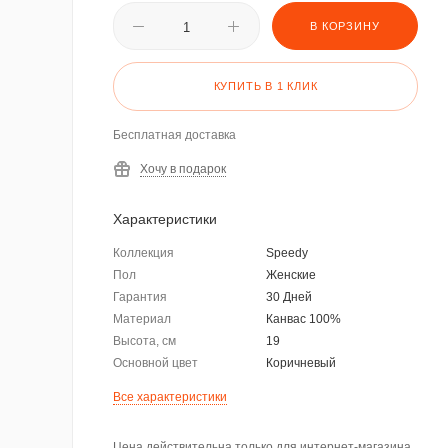
В КОРЗИНУ
КУПИТЬ В 1 КЛИК
Бесплатная доставка
Хочу в подарок
Характеристики
Коллекция
Speedy
Пол
Женские
Гарантия
30 Дней
Материал
Канвас 100%
Высота, см
19
Основной цвет
Коричневый
Все характеристики
Цена действительна только для интернет-магазина