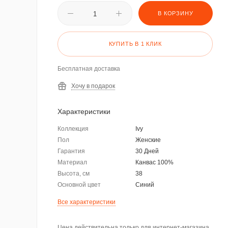
В КОРЗИНУ
КУПИТЬ В 1 КЛИК
Бесплатная доставка
Хочу в подарок
Характеристики
Коллекция
Ivy
Пол
Женские
Гарантия
30 Дней
Материал
Канвас 100%
Высота, см
38
Основной цвет
Синий
Все характеристики
Цена действительна только для интернет-магазина