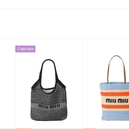
Советуем