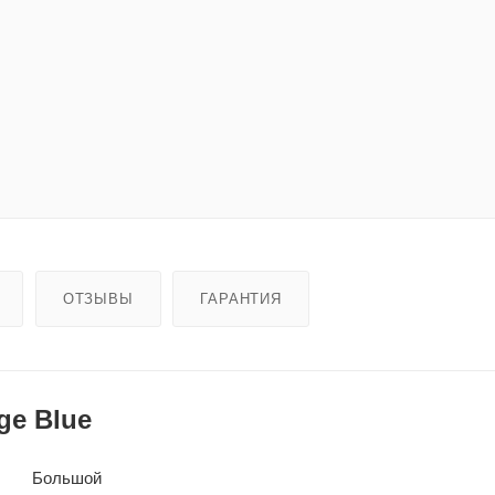
ОТЗЫВЫ
ГАРАНТИЯ
ge Blue
Большой