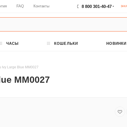
нтия
FAQ
Контакты
8 800 301-40-47
ЗАК
ЧАСЫ
КОШЕЛЬКИ
НОВИНКИ
u Ivy Large Blue MM0027
Blue MM0027