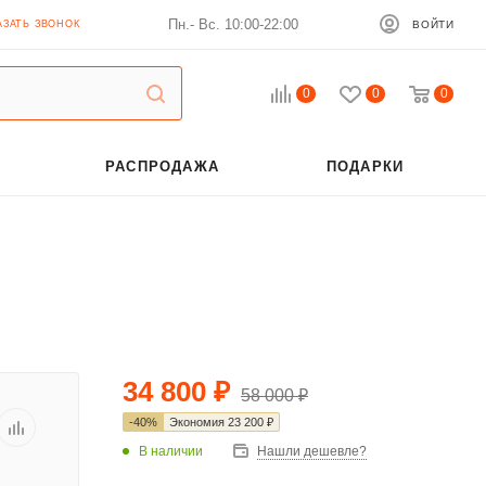
Пн.- Вс. 10:00-22:00
АЗАТЬ ЗВОНОК
ВОЙТИ
0
0
0
РАСПРОДАЖА
ПОДАРКИ
34 800
₽
58 000
₽
-
40
%
Экономия
23 200
₽
В наличии
Нашли дешевле?