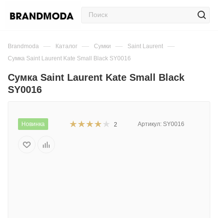
—
—
—
—
Brandmoda
Каталог
Сумки
Saint Laurent
Сумка Saint Laurent Kate Small Black SY0016
Сумка Saint Laurent Kate Small Black
SY0016
Новинка
Артикул:
SY0016
2