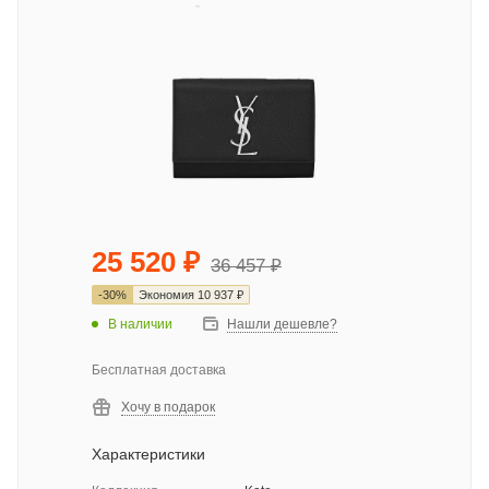
25 520
₽
36 457
₽
-
30
%
Экономия
10 937
₽
В наличии
Нашли дешевле?
Бесплатная доставка
Хочу в подарок
Характеристики