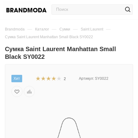
—
—
—
—
Brandmoda
Каталог
Сумки
Saint Laurent
Сумка Saint Laurent Manhattan Small Black SY0022
Сумка Saint Laurent Manhattan Small
Black SY0022
Хит
Артикул:
SY0022
2