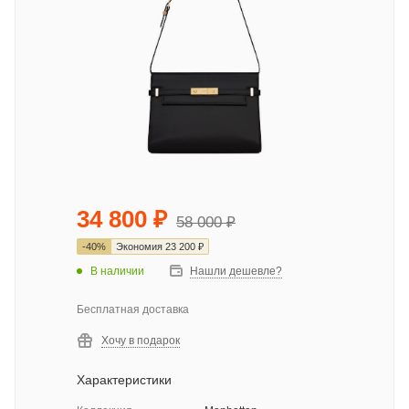
34 800
₽
58 000
₽
-
40
%
Экономия
23 200
₽
В наличии
Нашли дешевле?
Бесплатная доставка
Хочу в подарок
Характеристики