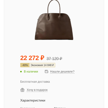
22 272
₽
37 120
₽
-
40
%
Экономия
14 848
₽
В наличии
Нашли дешевле?
Бесплатная доставка
Хочу в подарок
Характеристики