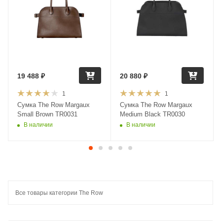
19 488
₽
20 880
₽
1
1
Сумка The Row Margaux
Сумка The Row Margaux
Small Brown TR0031
Medium Black TR0030
В наличии
В наличии
Все товары категории The Row