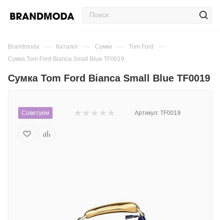
—
—
—
—
Brandmoda
Каталог
Сумки
Tom Ford
Сумка Tom Ford Bianca Small Blue TF0019
Сумка Tom Ford Bianca Small Blue TF0019
Советуем
Артикул:
TF0019