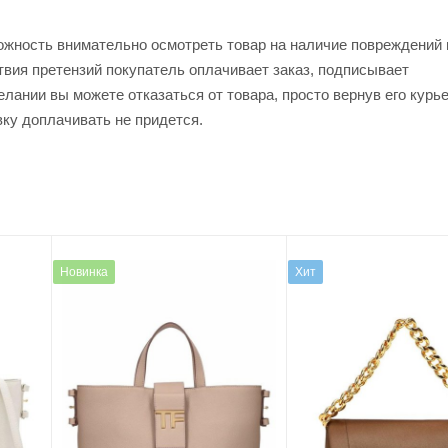
ожность внимательно осмотреть товар на наличие повреждений 
твия претензий покупатель оплачивает заказ, подписывает
лании вы можете отказаться от товара, просто вернув его курь
вку доплачивать не придется.
Новинка
Хит