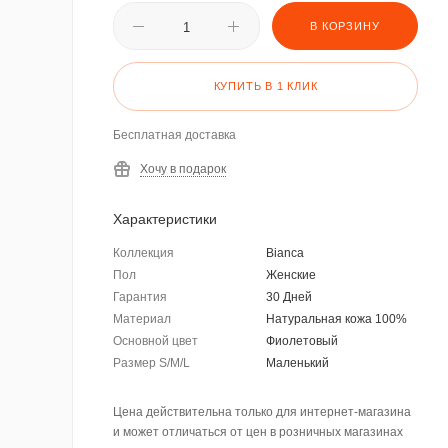
В КОРЗИНУ
КУПИТЬ В 1 КЛИК
Бесплатная доставка
Хочу в подарок
Характеристики
Коллекция
Bianca
Пол
Женские
Гарантия
30 Дней
Материал
Натуральная кожа 100%
Основной цвет
Фиолетовый
Размер S/M/L
Маленький
Цена действительна только для интернет-магазина
и может отличаться от цен в розничных магазинах