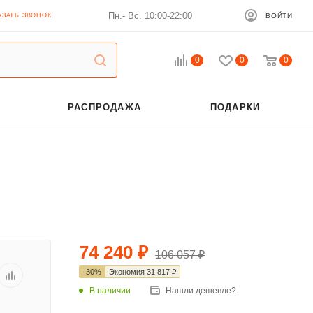
Пн.- Вс. 10:00-22:00
АЗАТЬ ЗВОНОК
ВОЙТИ
0
0
0
РАСПРОДАЖА
ПОДАРКИ
74 240
₽
106 057
₽
-
30
%
Экономия
31 817
₽
В наличии
Нашли дешевле?