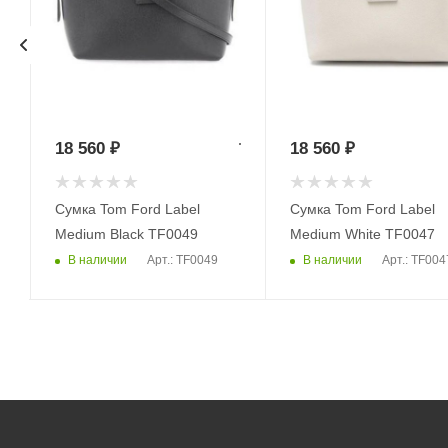
18 560
₽
18 560
₽
Сумка Tom Ford Label
Сумка Tom Ford Label
Medium Black TF0049
Medium White TF0047
В наличии
В наличии
Арт.: TF0049
Арт.: TF004