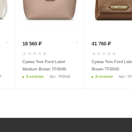
18 560
₽
41 760
₽
Сумка Tom Ford Label
Сумка Tom Ford Labe
Medium Brown TF0046
Brown TF0045
В наличии
В наличии
7
Арт.: TF0046
Арт.: T