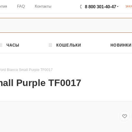
нтия
FAQ
Контакты
8 800 301-40-47
ЗАК
ЧАСЫ
КОШЕЛЬКИ
НОВИНКИ
ord Bianca Small Purple TF0017
all Purple TF0017