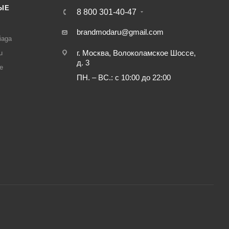
ЫЕ
8 800 301-40-47
И
brandmodaru@gmail.com
iaga
г. Москва, Волоколамское Шоссе,
u
д. 3
e
ПН. – ВС.: с 10:00 до 22:00