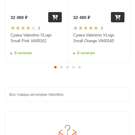
32 480
₽
32 480
₽
3
3
Сумка Valentino VLogo
Сумка Valentino VLogo
Small Pink VA00162
Small Orange VA00160
В наличии
В наличии
Все товары категории Valentino