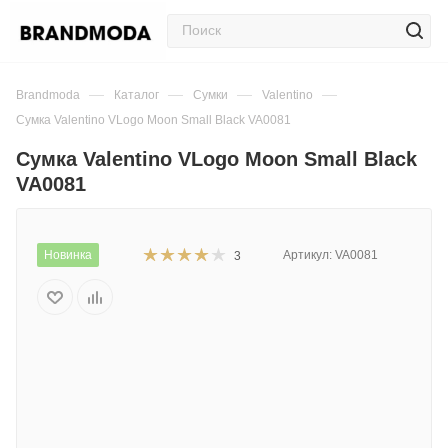
—
—
—
—
Brandmoda
Каталог
Сумки
Valentino
Сумка Valentino VLogo Moon Small Black VA0081
Сумка Valentino VLogo Moon Small Black
VA0081
Новинка
Артикул:
VA0081
3