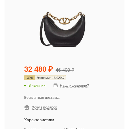
32 480
₽
46 400
₽
-
30
%
Экономия
13 920
₽
В наличии
Нашли дешевле?
Бесплатная доставка
Хочу в подарок
Характеристики