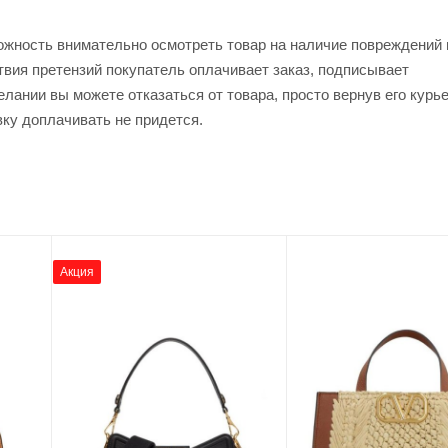
ожность внимательно осмотреть товар на наличие повреждений 
твия претензий покупатель оплачивает заказ, подписывает
лании вы можете отказаться от товара, просто вернув его курь
вку доплачивать не придется.
Акция