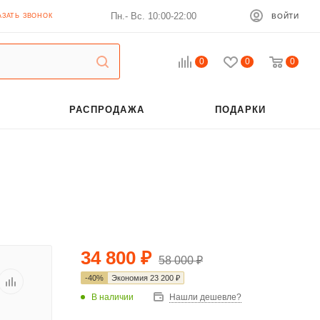
Пн.- Вс. 10:00-22:00
АЗАТЬ ЗВОНОК
ВОЙТИ
0
0
0
РАСПРОДАЖА
ПОДАРКИ
34 800
₽
58 000
₽
-
40
%
Экономия
23 200
₽
В наличии
Нашли дешевле?