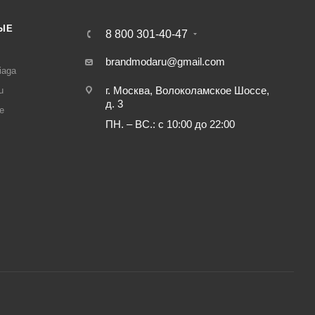
ЫЕ
8 800 301-40-47
И
brandmodaru@gmail.com
iaga
г. Москва, Волоколамское Шоссе,
u
д. 3
e
ПН. – ВС.: с 10:00 до 22:00