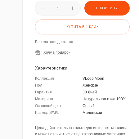
В КОРЗИНУ
КУПИТЬ В 1 КЛИК
Бесплатная доставка
Хочу в подарок
Характеристики
Коллекция
VLogo Moon
Пол
Женские
Гарантия
30 Дней
Материал
Натуральная кожа 100%
Основной цвет
Серый
Размер S/M/L
Маленький
Цена действительна только для интернет-магазина
и может отличаться от цен в розничных магазинах