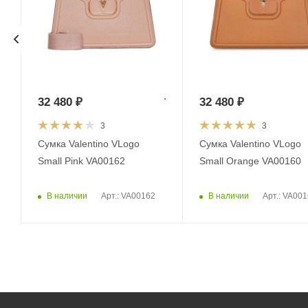
32 480
₽
32 480
₽
3
3
Сумка Valentino VLogo
Сумка Valentino VLogo
Small Pink VA00162
Small Orange VA00160
В наличии
В наличии
Арт.: VA00162
Арт.: VA00