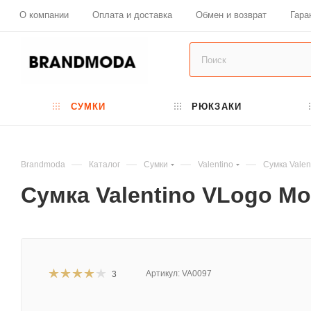
О компании
Оплата и доставка
Обмен и возврат
Гара
СУМКИ
РЮКЗАКИ
—
—
—
—
Brandmoda
Каталог
Сумки
Valentino
Сумка Valen
Сумка Valentino VLogo Mo
Артикул:
VA0097
3