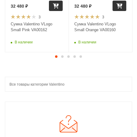
32 480
₽
32 480
₽
3
3
Сумка Valentino VLogo
Сумка Valentino VLogo
Small Pink VA00162
Small Orange VA00160
В наличии
В наличии
Все товары категории Valentino