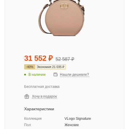
31 552
₽
52 587
₽
-
40
%
Экономия
21 035
₽
В наличии
Нашли дешевле?
Бесплатная доставка
Хочу в подарок
Характеристики
Коллекция
VLogo Signature
Пол
Женские