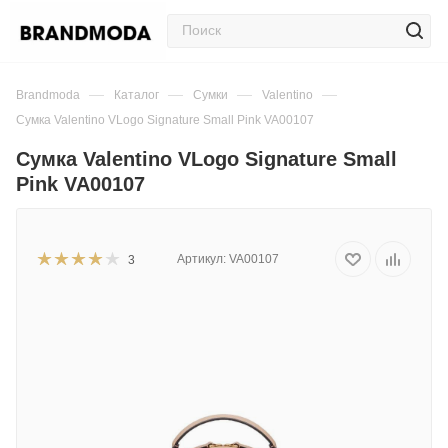
—
—
—
—
Brandmoda
Каталог
Сумки
Valentino
Сумка Valentino VLogo Signature Small Pink VA00107
Сумка Valentino VLogo Signature Small
Pink VA00107
Артикул:
VA00107
3