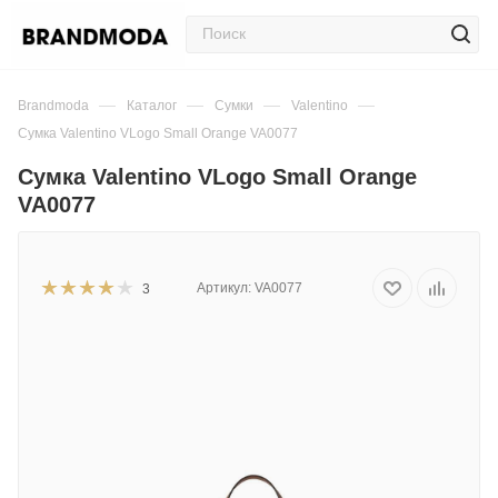
—
—
—
—
Brandmoda
Каталог
Сумки
Valentino
Сумка Valentino VLogo Small Orange VA0077
Сумка Valentino VLogo Small Orange
VA0077
Артикул:
VA0077
3