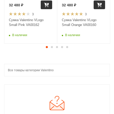
32 480
₽
32 480
₽
3
3
Сумка Valentino VLogo
Сумка Valentino VLogo
Small Pink VA00162
Small Orange VA00160
В наличии
В наличии
Все товары категории Valentino