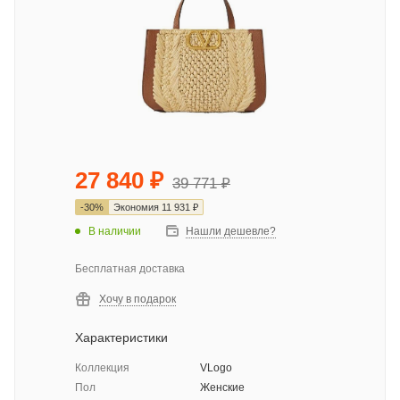
27 840
₽
39 771
₽
-
30
%
Экономия
11 931
₽
В наличии
Нашли дешевле?
Бесплатная доставка
Хочу в подарок
Характеристики
Коллекция
VLogo
Пол
Женские