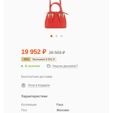
19 952
₽
28 503
₽
-
30
%
Экономия
8 551
₽
В наличии
Нашли дешевле?
Бесплатная доставка
Хочу в подарок
Характеристики
Коллекция
Faux
Пол
Женские