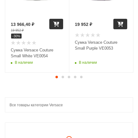
13 966,40
₽
19 952
₽
19 952
₽
-
30
%
Сумка Versace Couture
Small Purple VE0053
Сумка Versace Couture
Small White VE0054
В наличии
В наличии
Все товары категории Versace