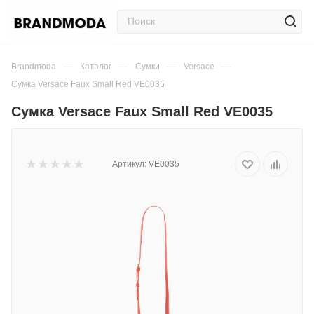
—
—
—
—
Brandmoda
Каталог
Сумки
Versace
Сумка Versace Faux Small Red VE0035
Сумка Versace Faux Small Red VE0035
Артикул:
VE0035