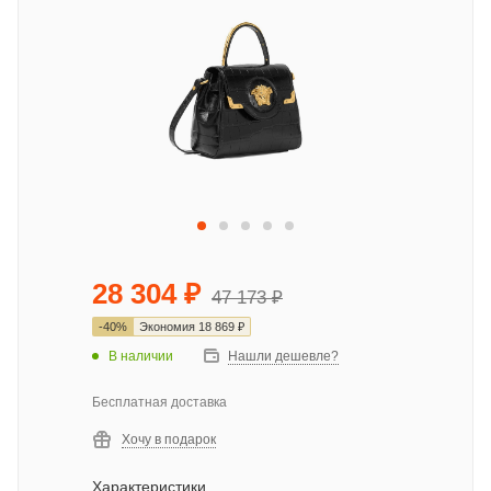
28 304
₽
47 173
₽
-
40
%
Экономия
18 869
₽
В наличии
Нашли дешевле?
Бесплатная доставка
Хочу в подарок
Характеристики