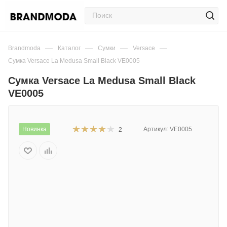
—
—
—
—
Brandmoda
Каталог
Сумки
Versace
Сумка Versace La Medusa Small Black VE0005
Сумка Versace La Medusa Small Black
VE0005
Новинка
Артикул:
VE0005
2