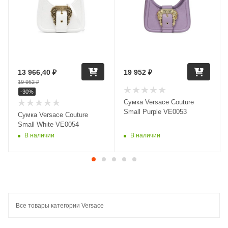
13 966,40
₽
19 952
₽
19 952
₽
-
30
%
Сумка Versace Couture
Small Purple VE0053
Сумка Versace Couture
Small White VE0054
В наличии
В наличии
Все товары категории Versace