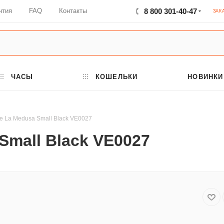
нтия
FAQ
Контакты
8 800 301-40-47
ЗАК
ЧАСЫ
КОШЕЛЬКИ
НОВИНКИ
e La Medusa Small Black VE0027
Small Black VE0027