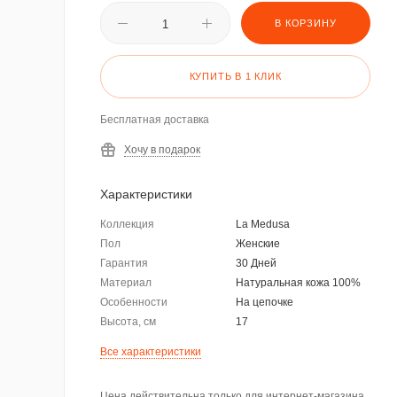
В КОРЗИНУ
КУПИТЬ В 1 КЛИК
Бесплатная доставка
Хочу в подарок
Характеристики
Коллекция
La Medusa
Пол
Женские
Гарантия
30 Дней
Материал
Натуральная кожа 100%
Особенности
На цепочке
Высота, см
17
Все характеристики
Цена действительна только для интернет-магазина