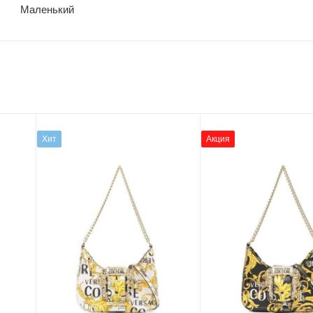
Маленький
Хит
Акция