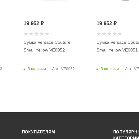
19 952
₽
19 952
₽
Сумка Versace Couture
Сумка Versace Coutu
Small Yellow VE0052
Small Yellow VE0051
В наличии
В наличии
53
Арт.: VE0052
Арт.: V
ПОКУПАТЕЛЯМ
ПОПУЛЯРН
КАТЕГОРИ