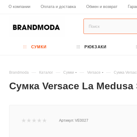
О компании
Оплата и доставка
Обмен и возврат
Гара
СУМКИ
РЮКЗАКИ
—
—
—
—
Brandmoda
Каталог
Сумки
Versace
Сумка Versac
Сумка Versace La Medusa 
Артикул:
VE0027