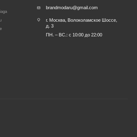
brandmodaru@gmail.com
iaga
г. Москва, Волоколамское Шоссе,
u
д. 3
e
ПН. – ВС.: с 10:00 до 22:00