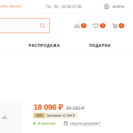
Пн.- Вс. 10:00-22:00
АЗАТЬ ЗВОНОК
ВОЙТИ
0
0
0
РАСПРОДАЖА
ПОДАРКИ
18 096
₽
30 160
₽
-
40
%
Экономия
12 064
₽
В наличии
Нашли дешевле?