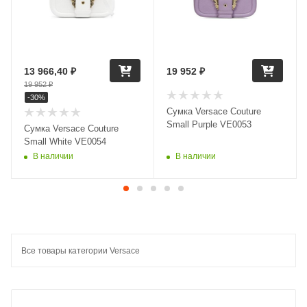
13 966,40
₽
19 952
₽
19 952
₽
-
30
%
Сумка Versace Couture
Small Purple VE0053
Сумка Versace Couture
Small White VE0054
В наличии
В наличии
Все товары категории Versace