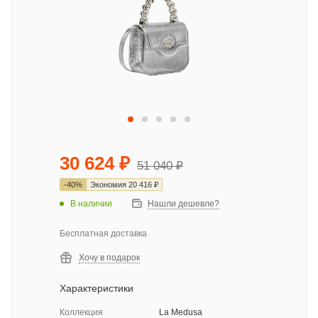
30 624
₽
51 040
₽
-
40
%
Экономия
20 416
₽
В наличии
Нашли дешевле?
Бесплатная доставка
Хочу в подарок
Характеристики
Коллекция
La Medusa