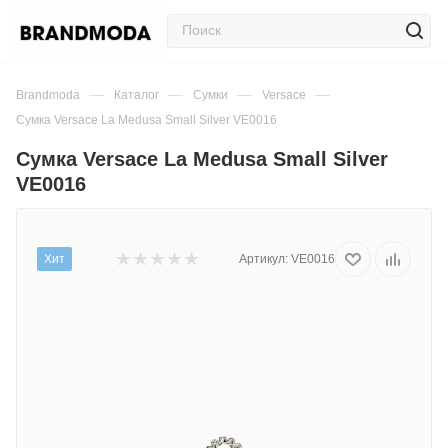
—
—
—
—
Brandmoda
Каталог
Сумки
Versace
Сумка Versace La Medusa Small Silver VE0016
Сумка Versace La Medusa Small Silver
VE0016
Хит
Артикул:
VE0016