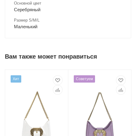
Основной цвет
Серебряный
Размер S/M/L
Маленький
Вам также может понравиться
Хит
Советуем