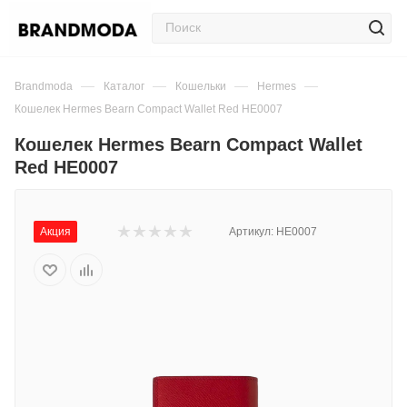
—
—
—
—
Brandmoda
Каталог
Кошельки
Hermes
Кошелек Hermes Bearn Compact Wallet Red HE0007
Кошелек Hermes Bearn Compact Wallet
Red HE0007
Акция
Артикул:
HE0007