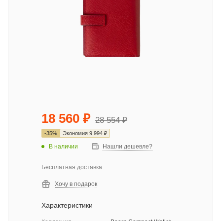
18 560
₽
28 554
₽
-
35
%
Экономия
9 994
₽
В наличии
Нашли дешевле?
Бесплатная доставка
Хочу в подарок
Характеристики