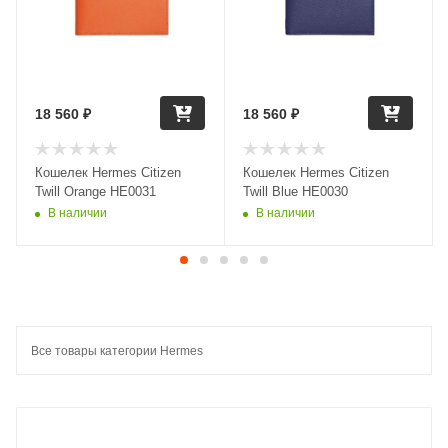
18 560
₽
18 560
₽
Кошелек Hermes Citizen
Кошелек Hermes Citizen
Twill Orange HE0031
Twill Blue HE0030
В наличии
В наличии
Все товары категории Hermes